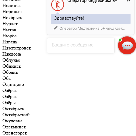
Оператор Медтехника 5+
Нолинск
Норильск
Ноябрьск
Здравствуйте!
Нурлат
Оператор Медтехника 5+
печатает...
Нытва
Нюрба
Нягань
Введите сообщение
Нязепетровск
Няндома
Облучье
Обнинск
Обоянь
Обь
Одинцово
Озёрск
Озёрск
Озёры
Октябрьск
Октябрьский
Окуловка
Олёкминск
Оленегорск