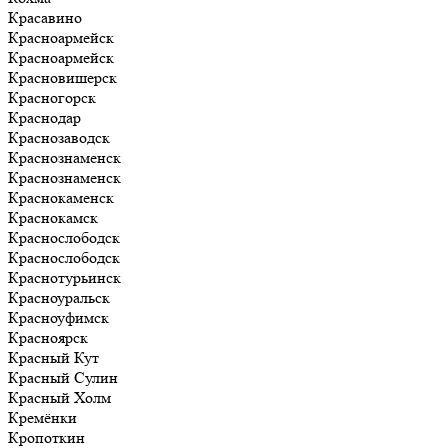
Красавино
Красноармейск
Красноармейск
Красновишерск
Красногорск
Краснодар
Краснозаводск
Краснознаменск
Краснознаменск
Краснокаменск
Краснокамск
Краснослободск
Краснослободск
Краснотурьинск
Красноуральск
Красноуфимск
Красноярск
Красный Кут
Красный Сулин
Красный Холм
Кремёнки
Кропоткин