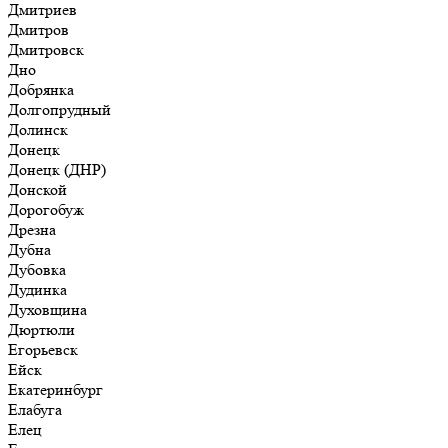
Дмитриев
Дмитров
Дмитровск
Дно
Добрянка
Долгопрудный
Долинск
Донецк
Донецк (ДНР)
Донской
Дорогобуж
Дрезна
Дубна
Дубовка
Дудинка
Духовщина
Дюртюли
Егорьевск
Ейск
Екатеринбург
Елабуга
Елец