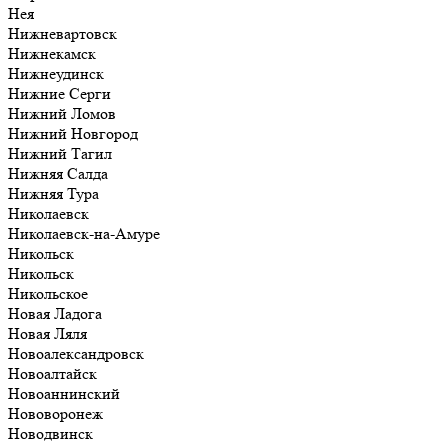
Нея
Нижневартовск
Нижнекамск
Нижнеудинск
Нижние Серги
Нижний Ломов
Нижний Новгород
Нижний Тагил
Нижняя Салда
Нижняя Тура
Николаевск
Николаевск-на-Амуре
Никольск
Никольск
Никольское
Новая Ладога
Новая Ляля
Новоалександровск
Новоалтайск
Новоаннинский
Нововоронеж
Новодвинск