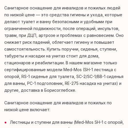
Санитарное оснащение для инвалидов и пожилых людей
по низкой цене — это средства гигиены и ухода, которые
делают туалет и ванну безопасными и удобными при
ограниченной подвижности, после операций, инсультов,
травм, при ДЦП, артрозе и проблемах с равновесием. Оно
снижает риск падений, облегчает гигиену и повышает
самостоятельность. Купить поручни, сиденья, ступени,
табуреты и насадки на унитаз стоит для дома,
стационаров и реабилитации. В нашем магазине только
сертифицированные модели Med-Mos (SH-1 лестница с
опорой, RS-1 сиденье для туалета, SC-2/SC-1/BB-1 сиденья
для ванны, PC-1 подголовник, RЕ-275 насадка на унитаз) и
другие, доставка в Борисоглебске.
Санитарное оснащение для инвалидов и пожилых по
низкой цене включает:
Лестницы и ступени для ванны (Med-Mos SH-1 с опорой,