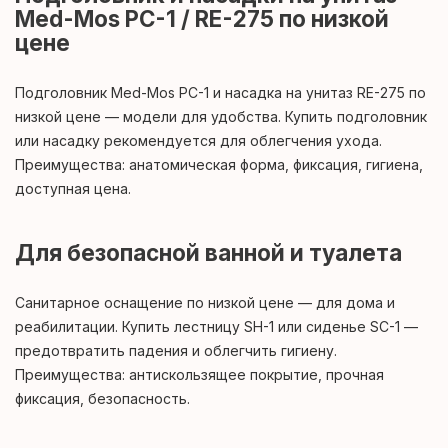
Med-Mos PC-1 / RЕ-275 по низкой
цене
Подголовник Med-Mos PC-1 и насадка на унитаз RЕ-275 по
низкой цене — модели для удобства. Купить подголовник
или насадку рекомендуется для облегчения ухода.
Преимущества: анатомическая форма, фиксация, гигиена,
доступная цена.
Для безопасной ванной и туалета
Санитарное оснащение по низкой цене — для дома и
реабилитации. Купить лестницу SH-1 или сиденье SC-1 —
предотвратить падения и облегчить гигиену.
Преимущества: антискользящее покрытие, прочная
фиксация, безопасность.