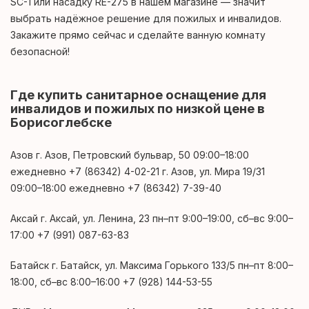
SC-1 или насадку RЕ-275 в нашем магазине — значит
выбрать надёжное решение для пожилых и инвалидов.
Закажите прямо сейчас и сделайте ванную комнату
безопасной!
Где купить санитарное оснащение для
инвалидов и пожилых по низкой цене в
Борисоглебске
Азов г. Азов, Петровский бульвар, 50 09:00–18:00
ежедневно +7 (86342) 4-02-21 г. Азов, ул. Мира 19/31
09:00–18:00 ежедневно +7 (86342) 7-39-40
Аксай г. Аксай, ул. Ленина, 23 пн–пт 9:00–19:00, сб–вс 9:00–
17:00 +7 (991) 087-63-83
Батайск г. Батайск, ул. Максима Горького 133/5 пн–пт 8:00–
18:00, сб–вс 8:00–16:00 +7 (928) 144-53-55