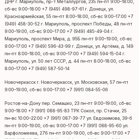
ДНР г. Мариуполь, пр-т Металлургов, 235 пн–пт 9:00–18:00,
сб–вс 9:00–18:00 +7 (949) 498-97-61 г. Донецк, ул.
Красноармейская, 55 пн–пт 8:00–18:00, сб–вс 9:00–17:00 +7
(949) 458-30-52 г. Мариуполь, проспект Победы, 48 пн–пт
9:00–19:00, сб–вс 9:00–17:00 +7 (949) 485-49-04 г.
Мариуполь, проспект Мира, д. 95Б пн–пт 9:00–19:00, сб–вс
9:00–17:00 +7 (949) 596-43-99 г. Донецк, ул. Артёма, д. 149
пн–пт 8:00–18:00, сб–вс 9:00–17:00 +7 (949) 594-15-04 г.
Мариуполь, ул. 50 лет СССР, д. 44 пн–пт 8:00–18:00, сб–вс
8:00–17:00 +7 (949) 587-50-14
Новочеркасск г. Новочеркасск, ул. Московская, 57 пн–пт
9:00–19:00, сб–вс 9:00–17:00 +7 (991) 084-55-06
Ростов-на-Дону пер. Семашко, 23 пн–пт 9:00–19:00, сб–вс
9:00–18:00 +7 (991) 088-95-83 ТРК Сокол, пр. Стачки, 25
пн–вс 10:00–22:00 +7 (991) 087-39-77 ул. Евдокимова, 39-б
пн–пт 9:00–19:00, сб–вс 9:00–17:00 +7 (991) 088-95-60 ул.
Варфоломеева, 276 пн–пт 9:00–19:00, сб–вс 9:00–17:00 +7