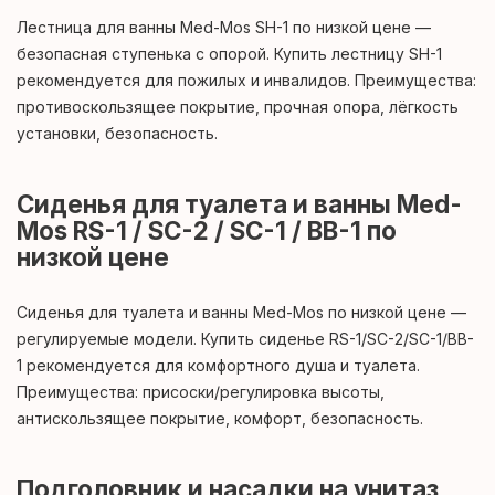
Лестница для ванны Med-Mos SH-1 по низкой цене —
безопасная ступенька с опорой. Купить лестницу SH-1
рекомендуется для пожилых и инвалидов. Преимущества:
противоскользящее покрытие, прочная опора, лёгкость
установки, безопасность.
Сиденья для туалета и ванны Med-
Mos RS-1 / SC-2 / SC-1 / BB-1 по
низкой цене
Сиденья для туалета и ванны Med-Mos по низкой цене —
регулируемые модели. Купить сиденье RS-1/SC-2/SC-1/BB-
1 рекомендуется для комфортного душа и туалета.
Преимущества: присоски/регулировка высоты,
антискользящее покрытие, комфорт, безопасность.
Подголовник и насадки на унитаз