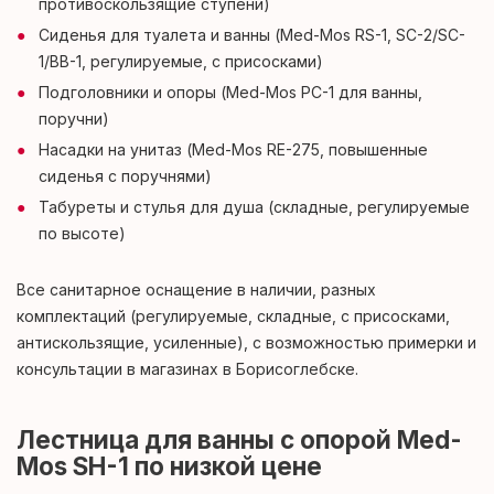
противоскользящие ступени)
Сиденья для туалета и ванны (Med-Mos RS-1, SC-2/SC-
1/BB-1, регулируемые, с присосками)
Подголовники и опоры (Med-Mos PC-1 для ванны,
поручни)
Насадки на унитаз (Med-Mos RЕ-275, повышенные
сиденья с поручнями)
Табуреты и стулья для душа (складные, регулируемые
по высоте)
Все санитарное оснащение в наличии, разных
комплектаций (регулируемые, складные, с присосками,
антискользящие, усиленные), с возможностью примерки и
консультации в магазинах в Борисоглебске.
Лестница для ванны с опорой Med-
Mos SH-1 по низкой цене