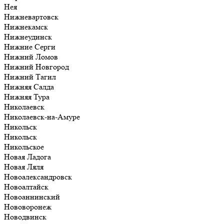
Нея
Нижневартовск
Нижнекамск
Нижнеудинск
Нижние Серги
Нижний Ломов
Нижний Новгород
Нижний Тагил
Нижняя Салда
Нижняя Тура
Николаевск
Николаевск-на-Амуре
Никольск
Никольск
Никольское
Новая Ладога
Новая Ляля
Новоалександровск
Новоалтайск
Новоаннинский
Нововоронеж
Новодвинск