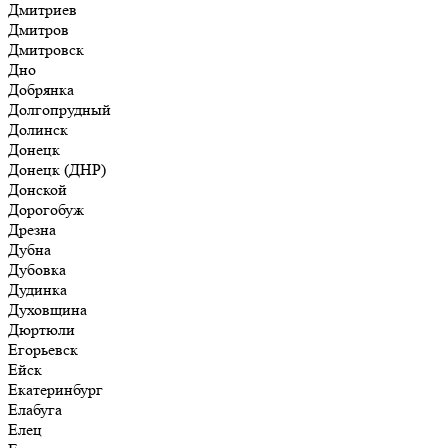
Дмитриев
Дмитров
Дмитровск
Дно
Добрянка
Долгопрудный
Долинск
Донецк
Донецк (ДНР)
Донской
Дорогобуж
Дрезна
Дубна
Дубовка
Дудинка
Духовщина
Дюртюли
Егорьевск
Ейск
Екатеринбург
Елабуга
Елец