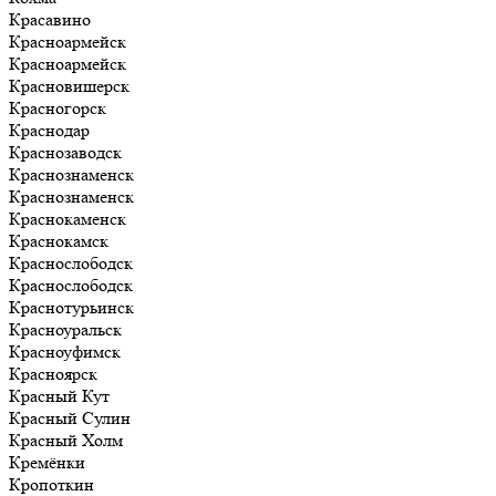
Красавино
Красноармейск
Красноармейск
Красновишерск
Красногорск
Краснодар
Краснозаводск
Краснознаменск
Краснознаменск
Краснокаменск
Краснокамск
Краснослободск
Краснослободск
Краснотурьинск
Красноуральск
Красноуфимск
Красноярск
Красный Кут
Красный Сулин
Красный Холм
Кремёнки
Кропоткин