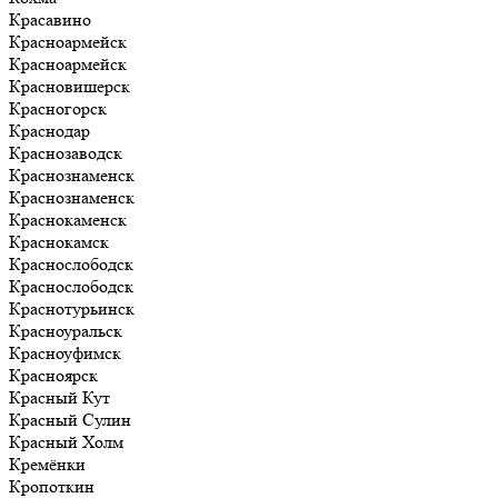
Красавино
Красноармейск
Красноармейск
Красновишерск
Красногорск
Краснодар
Краснозаводск
Краснознаменск
Краснознаменск
Краснокаменск
Краснокамск
Краснослободск
Краснослободск
Краснотурьинск
Красноуральск
Красноуфимск
Красноярск
Красный Кут
Красный Сулин
Красный Холм
Кремёнки
Кропоткин