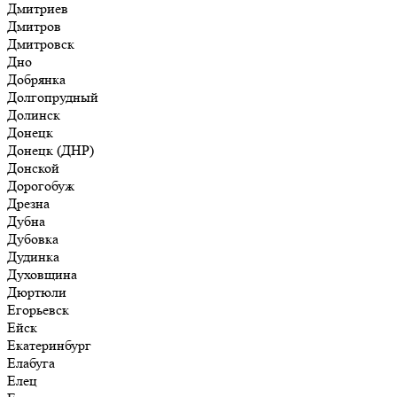
Дмитриев
Дмитров
Дмитровск
Дно
Добрянка
Долгопрудный
Долинск
Донецк
Донецк (ДНР)
Донской
Дорогобуж
Дрезна
Дубна
Дубовка
Дудинка
Духовщина
Дюртюли
Егорьевск
Ейск
Екатеринбург
Елабуга
Елец