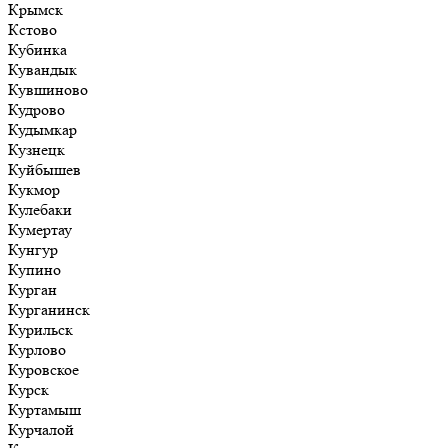
Крымск
Кстово
Кубинка
Кувандык
Кувшиново
Кудрово
Кудымкар
Кузнецк
Куйбышев
Кукмор
Кулебаки
Кумертау
Кунгур
Купино
Курган
Курганинск
Курильск
Курлово
Куровское
Курск
Куртамыш
Курчалой