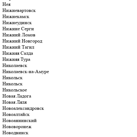
Нея
Нижневартовск
Нижнекамск
Нижнеудинск
Нижние Серги
Нижний Ломов
Нижний Новгород
Нижний Тагил
Нижняя Салда
Нижняя Тура
Николаевск
Николаевск-на-Амуре
Никольск
Никольск
Никольское
Новая Ладога
Новая Ляля
Новоалександровск
Новоалтайск
Новоаннинский
Нововоронеж
Новодвинск